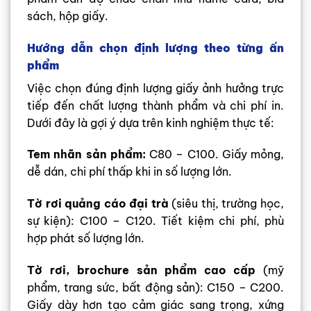
sách, hộp giấy.
Hướng dẫn chọn định lượng theo từng ấn
phẩm
Việc chọn đúng định lượng giấy ảnh hưởng trực
tiếp đến chất lượng thành phẩm và chi phí in.
Dưới đây là gợi ý dựa trên kinh nghiệm thực tế:
Tem nhãn sản phẩm:
C80 – C100. Giấy mỏng,
dễ dán, chi phí thấp khi in số lượng lớn.
Tờ rơi quảng cáo đại trà
(siêu thị, trường học,
sự kiện): C100 – C120. Tiết kiệm chi phí, phù
hợp phát số lượng lớn.
Tờ rơi, brochure sản phẩm cao cấp
(mỹ
phẩm, trang sức, bất động sản): C150 – C200.
Giấy dày hơn tạo cảm giác sang trọng, xứng