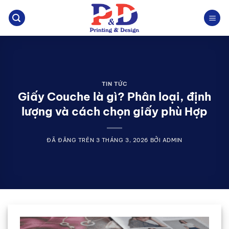
Chuyển
đến
nội
dung
TIN TỨC
Giấy Couche là gì? Phân loại, định
lượng và cách chọn giấy phù Hợp
ĐÃ ĐĂNG TRÊN
3 THÁNG 3, 2026
BỞI
ADMIN