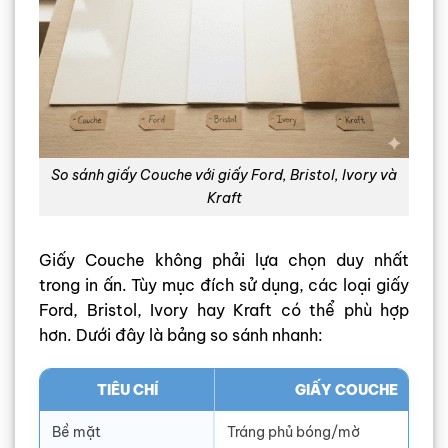
So sánh giấy Couche với giấy Ford, Bristol, Ivory và
Kraft
Giấy Couche không phải lựa chọn duy nhất
trong in ấn. Tùy mục đích sử dụng, các loại giấy
Ford, Bristol, Ivory hay Kraft có thể phù hợp
hơn. Dưới đây là bảng so sánh nhanh:
TIÊU CHÍ
GIẤY COUCHE
Bề mặt
Tráng phủ bóng/mờ