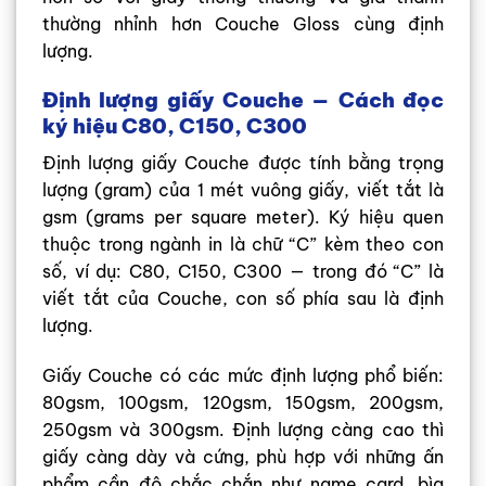
thường nhỉnh hơn Couche Gloss cùng định
lượng.
Định lượng giấy Couche — Cách đọc
ký hiệu C80, C150, C300
Định lượng giấy Couche được tính bằng trọng
lượng (gram) của 1 mét vuông giấy, viết tắt là
gsm (grams per square meter). Ký hiệu quen
thuộc trong ngành in là chữ “C” kèm theo con
số, ví dụ: C80, C150, C300 — trong đó “C” là
viết tắt của Couche, con số phía sau là định
lượng.
Giấy Couche có các mức định lượng phổ biến:
80gsm, 100gsm, 120gsm, 150gsm, 200gsm,
250gsm và 300gsm. Định lượng càng cao thì
giấy càng dày và cứng, phù hợp với những ấn
phẩm cần độ chắc chắn như name card, bìa