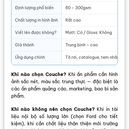
Định lượng phổ biến
80 – 300gsm
Chất lượng in hình ảnh
Rất cao
Viết lên được không?
Matt: Có / Gloss: Không
Giá thành
Trung bình – cao
Ứng dụng chính
Tờ rơi, catalogue, tem nhãn, pos
Khi nào chọn Couche?
Khi ấn phẩm cần hình
ảnh sắc nét, màu sắc trung thực — đặc biệt là
các ấn phẩm quảng cáo, marketing, bao bì sản
phẩm.
Khi nào không nên chọn Couche?
Khi in tài
liệu nội bộ số lượng lớn (chọn Ford cho tiết
kiệm), khi cần chất liệu thân thiện môi trường