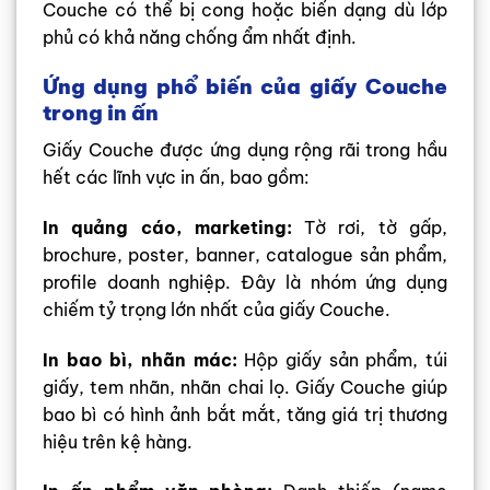
Couche có thể bị cong hoặc biến dạng dù lớp
phủ có khả năng chống ẩm nhất định.
Ứng dụng phổ biến của giấy Couche
trong in ấn
Giấy Couche được ứng dụng rộng rãi trong hầu
hết các lĩnh vực in ấn, bao gồm:
In quảng cáo, marketing:
Tờ rơi, tờ gấp,
brochure, poster, banner, catalogue sản phẩm,
profile doanh nghiệp. Đây là nhóm ứng dụng
chiếm tỷ trọng lớn nhất của giấy Couche.
In bao bì, nhãn mác:
Hộp giấy sản phẩm, túi
giấy, tem nhãn, nhãn chai lọ. Giấy Couche giúp
bao bì có hình ảnh bắt mắt, tăng giá trị thương
hiệu trên kệ hàng.