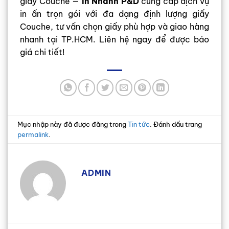
giấy Couche —
In Nhanh P&D
cung cấp dịch vụ
in ấn trọn gói với đa dạng định lượng giấy
Couche, tư vấn chọn giấy phù hợp và giao hàng
nhanh tại TP.HCM. Liên hệ ngay để được báo
giá chi tiết!
Mục nhập này đã được đăng trong
Tin tức
. Đánh dấu trang
permalink
.
ADMIN