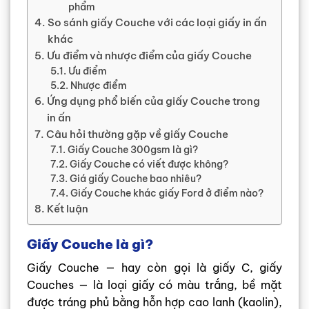
phẩm
So sánh giấy Couche với các loại giấy in ấn
khác
Ưu điểm và nhược điểm của giấy Couche
Ưu điểm
Nhược điểm
Ứng dụng phổ biến của giấy Couche trong
in ấn
Câu hỏi thường gặp về giấy Couche
Giấy Couche 300gsm là gì?
Giấy Couche có viết được không?
Giá giấy Couche bao nhiêu?
Giấy Couche khác giấy Ford ở điểm nào?
Kết luận
Giấy Couche là gì?
Giấy Couche — hay còn gọi là giấy C, giấy
Couches — là loại giấy có màu trắng, bề mặt
được tráng phủ bằng hỗn hợp cao lanh (kaolin),