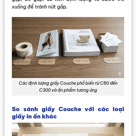
xuống để tránh nứt gấp.
Các định lượng giấy Couche phổ biến từ C80 đến
C300 và ấn phẩm tương ứng
So sánh giấy Couche với các loại
giấy in ấn khác