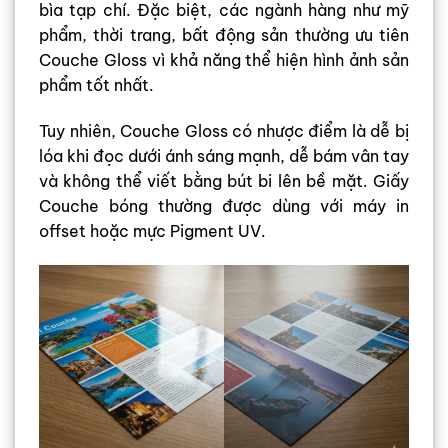
bìa tạp chí. Đặc biệt, các ngành hàng như mỹ
phẩm, thời trang, bất động sản thường ưu tiên
Couche Gloss vì khả năng thể hiện hình ảnh sản
phẩm tốt nhất.
Tuy nhiên, Couche Gloss có nhược điểm là dễ bị
lóa khi đọc dưới ánh sáng mạnh, dễ bám vân tay
và không thể viết bằng bút bi lên bề mặt. Giấy
Couche bóng thường được dùng với máy in
offset hoặc mực Pigment UV.