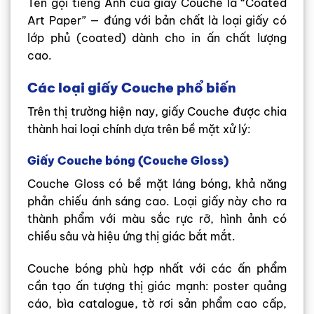
Tên gọi tiếng Anh của giấy Couche là “Coated
Art Paper” — đúng với bản chất là loại giấy có
lớp phủ (coated) dành cho in ấn chất lượng
cao.
Các loại giấy Couche phổ biến
Trên thị trường hiện nay, giấy Couche được chia
thành hai loại chính dựa trên bề mặt xử lý:
Giấy Couche bóng (Couche Gloss)
Couche Gloss có bề mặt láng bóng, khả năng
phản chiếu ánh sáng cao. Loại giấy này cho ra
thành phẩm với màu sắc rực rỡ, hình ảnh có
chiều sâu và hiệu ứng thị giác bắt mắt.
Couche bóng phù hợp nhất với các ấn phẩm
cần tạo ấn tượng thị giác mạnh: poster quảng
cáo, bìa catalogue, tờ rơi sản phẩm cao cấp,