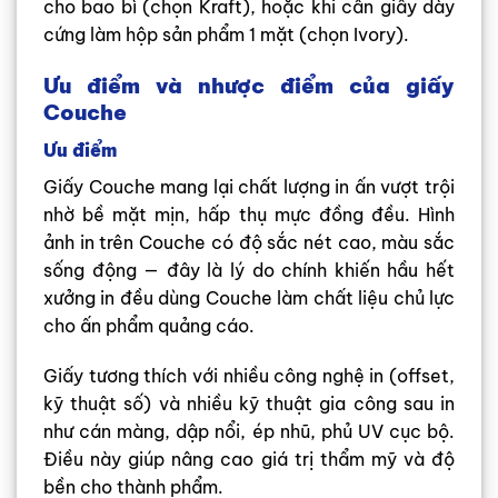
cho bao bì (chọn Kraft), hoặc khi cần giấy dày
cứng làm hộp sản phẩm 1 mặt (chọn Ivory).
Ưu điểm và nhược điểm của giấy
Couche
Ưu điểm
Giấy Couche mang lại chất lượng in ấn vượt trội
nhờ bề mặt mịn, hấp thụ mực đồng đều. Hình
ảnh in trên Couche có độ sắc nét cao, màu sắc
sống động — đây là lý do chính khiến hầu hết
xưởng in đều dùng Couche làm chất liệu chủ lực
cho ấn phẩm quảng cáo.
Giấy tương thích với nhiều công nghệ in (offset,
kỹ thuật số) và nhiều kỹ thuật gia công sau in
như cán màng, dập nổi, ép nhũ, phủ UV cục bộ.
Điều này giúp nâng cao giá trị thẩm mỹ và độ
bền cho thành phẩm.