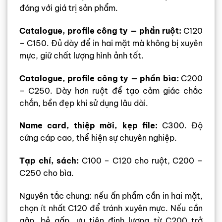
đáng với giá trị sản phẩm.
Catalogue, profile công ty — phần ruột:
C120
– C150. Đủ dày để in hai mặt mà không bị xuyên
mực, giữ chất lượng hình ảnh tốt.
Catalogue, profile công ty — phần bìa:
C200
– C250. Dày hơn ruột để tạo cảm giác chắc
chắn, bền đẹp khi sử dụng lâu dài.
Name card, thiệp mời, kẹp file:
C300. Độ
cứng cáp cao, thể hiện sự chuyên nghiệp.
Tạp chí, sách:
C100 – C120 cho ruột, C200 –
C250 cho bìa.
Nguyên tắc chung: nếu ấn phẩm cần in hai mặt,
chọn ít nhất C120 để tránh xuyên mực. Nếu cần
gập, bẻ gấp, ưu tiên định lượng từ C200 trở