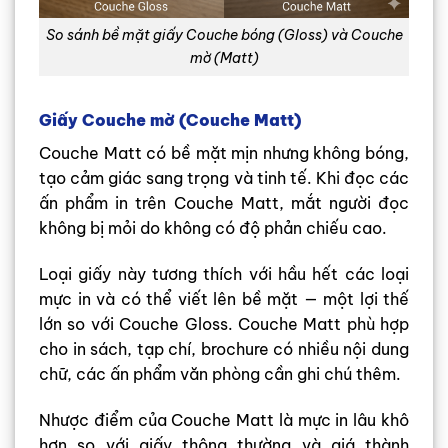
So sánh bề mặt giấy Couche bóng (Gloss) và Couche
mờ (Matt)
Giấy Couche mờ (Couche Matt)
Couche Matt có bề mặt mịn nhưng không bóng,
tạo cảm giác sang trọng và tinh tế. Khi đọc các
ấn phẩm in trên Couche Matt, mắt người đọc
không bị mỏi do không có độ phản chiếu cao.
Loại giấy này tương thích với hầu hết các loại
mực in và có thể viết lên bề mặt — một lợi thế
lớn so với Couche Gloss. Couche Matt phù hợp
cho in sách, tạp chí, brochure có nhiều nội dung
chữ, các ấn phẩm văn phòng cần ghi chú thêm.
Nhược điểm của Couche Matt là mực in lâu khô
hơn so với giấy thông thường và giá thành