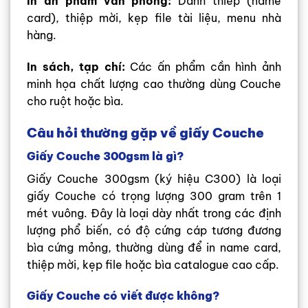
In ấn phẩm văn phòng:
Danh thiếp (name
card), thiệp mời, kẹp file tài liệu, menu nhà
hàng.
In sách, tạp chí:
Các ấn phẩm cần hình ảnh
minh họa chất lượng cao thường dùng Couche
cho ruột hoặc bìa.
Câu hỏi thường gặp về giấy Couche
Giấy Couche 300gsm là gì?
Giấy Couche 300gsm (ký hiệu C300) là loại
giấy Couche có trọng lượng 300 gram trên 1
mét vuông. Đây là loại dày nhất trong các định
lượng phổ biến, có độ cứng cáp tương đương
bìa cứng mỏng, thường dùng để in name card,
thiệp mời, kẹp file hoặc bìa catalogue cao cấp.
Giấy Couche có viết được không?