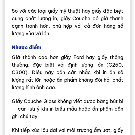
So với các loại giấy mỹ thuật hay giấy đặc biệt
cùng chất lượng in, giấy Couche có giá thành
cạnh tranh hơn, phù hợp với cả đơn hàng số
lượng vừa và lớn.
Nhược điểm
Giá thành cao hơn giấy Ford hay giấy thông
thường, đặc biệt với định lượng lớn (C250,
C300). Điều này cần cân nhắc khi in ấn số
lượng rất lớn hoặc ấn phẩm không đòi hỏi chất
lượng hình ảnh cao.
Giấy Couche Gloss không viết được bằng bút bi
— cần lưu ý khi in biểu mẫu hoặc ấn phẩm cần
ghi chú tay.
Khi tiếp xúc lâu dài với môi trường ẩm ướt, giấy